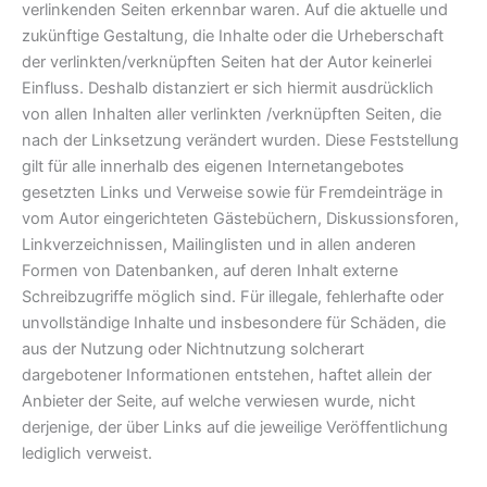
verlinkenden Seiten erkennbar waren. Auf die aktuelle und
zukünftige Gestaltung, die Inhalte oder die Urheberschaft
der verlinkten/verknüpften Seiten hat der Autor keinerlei
Einfluss. Deshalb distanziert er sich hiermit ausdrücklich
von allen Inhalten aller verlinkten /verknüpften Seiten, die
nach der Linksetzung verändert wurden. Diese Feststellung
gilt für alle innerhalb des eigenen Internetangebotes
gesetzten Links und Verweise sowie für Fremdeinträge in
vom Autor eingerichteten Gästebüchern, Diskussionsforen,
Linkverzeichnissen, Mailinglisten und in allen anderen
Formen von Datenbanken, auf deren Inhalt externe
Schreibzugriffe möglich sind. Für illegale, fehlerhafte oder
unvollständige Inhalte und insbesondere für Schäden, die
aus der Nutzung oder Nichtnutzung solcherart
dargebotener Informationen entstehen, haftet allein der
Anbieter der Seite, auf welche verwiesen wurde, nicht
derjenige, der über Links auf die jeweilige Veröffentlichung
lediglich verweist.