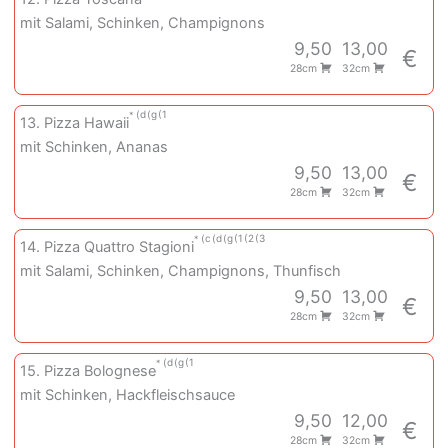
mit Salami, Schinken, Champignons
9,50
13,00
€
28cm
32cm
d
g
1
13. Pizza Hawaii
mit Schinken, Ananas
9,50
13,00
€
28cm
32cm
c
d
g
1
2
3
14. Pizza Quattro Stagioni
mit Salami, Schinken, Champignons, Thunfisch
9,50
13,00
€
28cm
32cm
d
g
1
15. Pizza Bolognese
mit Schinken, Hackfleischsauce
9,50
12,00
€
28cm
32cm