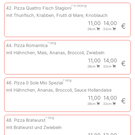
c
d
e
g
42. Pizza Quattro Fisch Stagioni
mit Thunfisch, Krabben, Frutti di Mare, Knoblauch
11,00
14,00
€
28cm
32cm
d
g
44. Pizza Romantica
mit Hähnchen, Mais, Ananas, Broccoli, Zwiebeln
11,00
14,00
€
28cm
32cm
d
g
46. Pizza 0 Sole Mio Spezial
mit Hähnchen, Ananas, Broccoli, Sauce Hollandaise
11,00
14,00
€
28cm
32cm
d
g
48. Pizza Bratwurst
mit Bratwurst und Zwiebeln