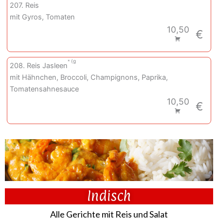
207. Reis
mit Gyros, Tomaten
10,50
€
g
208. Reis Jasleen
mit Hähnchen, Broccoli, Champignons, Paprika,
Tomatensahnesauce
10,50
€
Indisch
Alle Gerichte mit Reis und Salat