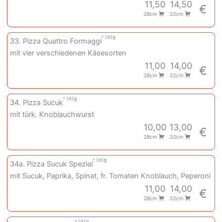
11,50
14,50
€
28cm
32cm
d
g
33. Pizza Quattro Formaggi
mit vier verschiedenen Käsesorten
11,00
14,00
€
28cm
32cm
d
g
34. Pizza Sucuk
mit türk. Knoblauchwurst
10,00
13,00
€
28cm
32cm
d
g
34a. Pizza Sucuk Spezial
mit Sucuk, Paprika, Spinat, fr. Tomaten Knoblauch, Peperoni
11,00
14,00
€
28cm
32cm
d
g