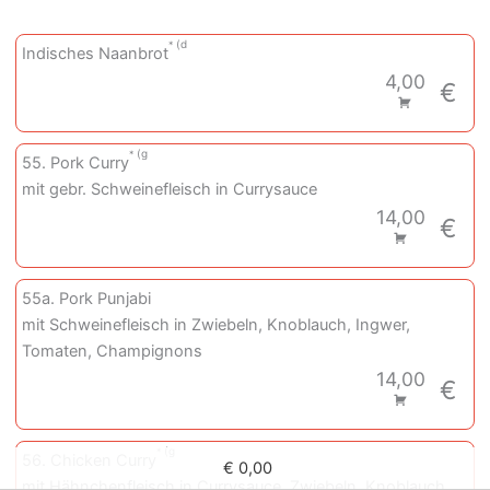
d
Indisches Naanbrot
4,00
€
g
55. Pork Curry
mit gebr. Schweinefleisch in Currysauce
14,00
€
55a. Pork Punjabi
mit Schweinefleisch in Zwiebeln, Knoblauch, Ingwer,
Tomaten, Champignons
14,00
€
g
56. Chicken Curry
€ 0,00
mit Hähnchenfleisch in Currysauce, Zwiebeln, Knoblauch,