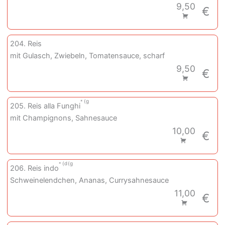
9,50
€
204. Reis
mit Gulasch, Zwiebeln, Tomatensauce, scharf
9,50
€
g
205. Reis alla Funghi
mit Champignons, Sahnesauce
10,00
€
d
g
206. Reis indo
Schweinelendchen, Ananas, Currysahnesauce
11,00
€