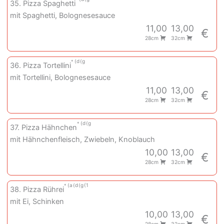
35. Pizza Spaghetti
mit Spaghetti, Bolognesesauce
11,00
13,00
€
28cm
32cm
d
g
36. Pizza Tortellini
mit Tortellini, Bolognesesauce
11,00
13,00
€
28cm
32cm
d
g
37. Pizza Hähnchen
mit Hähnchenfleisch, Zwiebeln, Knoblauch
10,00
13,00
€
28cm
32cm
a
d
g
1
38. Pizza Rührei
mit Ei, Schinken
10,00
13,00
€