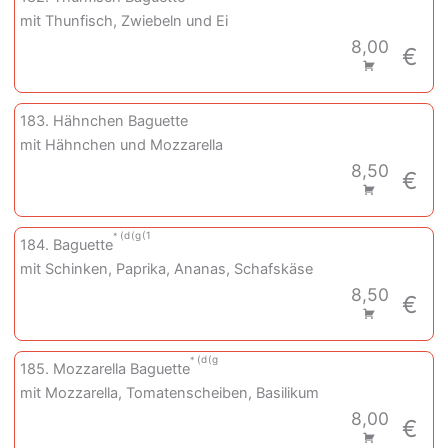
mit Thunfisch, Zwiebeln und Ei
8,00
€
183. Hähnchen Baguette
mit Hähnchen und Mozzarella
8,50
€
d
g
1
184. Baguette
mit Schinken, Paprika, Ananas, Schafskäse
8,50
€
d
g
185. Mozzarella Baguette
mit Mozzarella, Tomatenscheiben, Basilikum
8,00
€