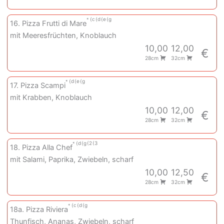
c
d
e
g
16. Pizza Frutti di Mare
mit Meeresfrüchten, Knoblauch
10,00
12,00
€
28cm
32cm
d
e
g
17. Pizza Scampi
mit Krabben, Knoblauch
10,00
12,00
€
28cm
32cm
d
g
2
3
18. Pizza Alla Chef
mit Salami, Paprika, Zwiebeln, scharf
10,00
12,50
€
28cm
32cm
c
d
g
18a. Pizza Riviera
Thunfisch, Ananas, Zwiebeln, scharf