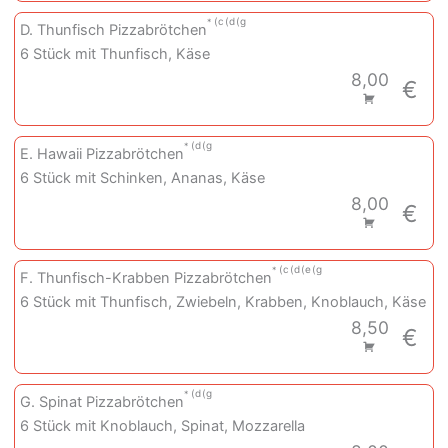
c
d
g
D. Thunfisch Pizzabrötchen
6 Stück mit Thunfisch, Käse
8,00
€
d
g
E. Hawaii Pizzabrötchen
6 Stück mit Schinken, Ananas, Käse
8,00
€
c
d
e
g
F. Thunfisch-Krabben Pizzabrötchen
6 Stück mit Thunfisch, Zwiebeln, Krabben, Knoblauch, Käse
8,50
€
d
g
G. Spinat Pizzabrötchen
6 Stück mit Knoblauch, Spinat, Mozzarella