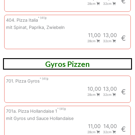
€
28cm
32cm
d
g
404. Pizza Italia
mit Spinat, Paprika, Zwiebeln
11,00
13,00
€
28cm
32cm
Gyros Pizzen
d
g
701. Pizza Gyros
10,00
13,00
€
28cm
32cm
d
g
701a. Pizza Hollandaise 1
mit Gyros und Sauce Hollandaise
11,00
14,00
€
28cm
32cm