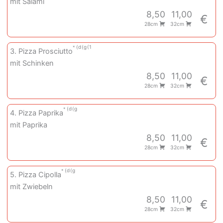
mit Salami
8,50
11,00
€
28cm
32cm
d
g
1
3. Pizza Prosciutto
mit Schinken
8,50
11,00
€
28cm
32cm
d
g
4. Pizza Paprika
mit Paprika
8,50
11,00
€
28cm
32cm
d
g
5. Pizza Cipolla
mit Zwiebeln
8,50
11,00
€
28cm
32cm