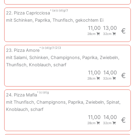
a
c
d
g
1
22. Pizza Capricciosa
mit Schinken, Paprika, Thunfisch, gekochtem Ei
11,00
13,00
€
28cm
32cm
c
d
g
1
2
3
23. Pizza Amore
mit Salami, Schinken, Champignons, Paprika, Zwiebeln,
Thunfisch, Knoblauch, scharf
11,00
14,00
€
28cm
32cm
c
d
g
24. Pizza Mafia
mit Thunfisch, Champignons, Paprika, Zwiebeln, Spinat,
Knoblauch, scharf
11,00
14,00
€
28cm
32cm