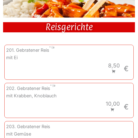
Reisgerichte
a
201. Gebratener Reis
mit Ei
8,50
€
e
202. Gebratener Reis
mit Krabben, Knoblauch
10,00
€
203. Gebratener Reis
mit Gemüse