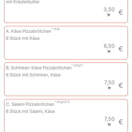
mit Kräuterbutter
3,50
€
d
g
A. Käse Pizzabrötchen
6 Stück mit Käse
6,50
€
d
g
1
B. Schinken-Käse Pizzabrötchen
6 Stück mit Schinken, Käse
7,50
€
d
g
2
3
C. Salami Pizzabrötchen
6 Stück mit Salami, Käse
7,50
€