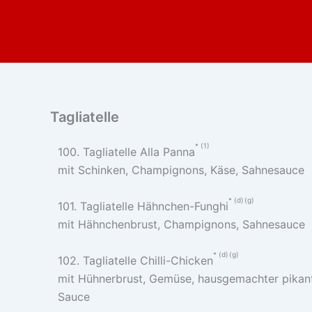
Zum
Inhalt
springen
Tagliatelle
1
100. Tagliatelle Alla Panna
mit Schinken, Champignons, Käse, Sahnesauce
d
g
101. Tagliatelle Hähnchen-Funghi
mit Hähnchenbrust, Champignons, Sahnesauce
d
g
102. Tagliatelle Chilli-Chicken
mit Hühnerbrust, Gemüse, hausgemachter pikan
Sauce