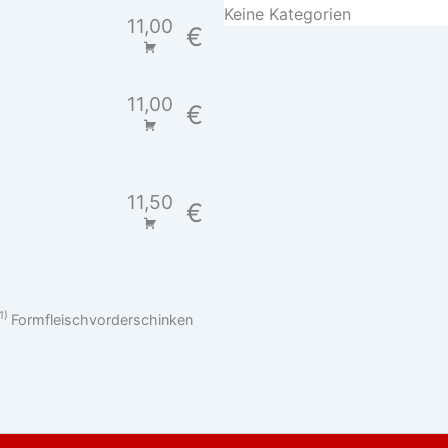
Keine Kategorien
11,00
€
11,00
€
11,50
€
1
Formfleischvorderschinken