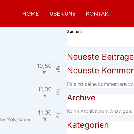
HOME
ÜBER UNS
KONTAKT
Suchen
Neueste Beiträge
10,50
€
Neueste Kommen
Es sind keine Kommentare vo
11,00
€
Archive
Keine Archive zum Anzeigen.
11,00
€
ter Süß-Sauer-
Kategorien