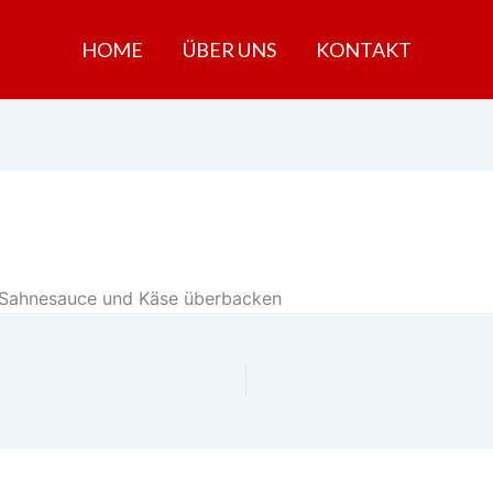
HOME
ÜBER UNS
KONTAKT
h-Sahnesauce und Käse überbacken