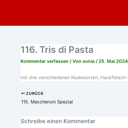
Zum
Inhalt
springen
116. Tris di Pasta
Kommentar verfassen
/ Von
sonia
/
25. Mai 2024
mit drei verschiedenen Nudelsorten, Hackfleisc
ZURÜCK
115. Maccheroni Spezial
Schreibe einen Kommentar