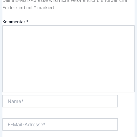
Deine E-Mail-Adresse wird nicht veröffentlicht.
Erforderliche
Felder sind mit
*
markiert
Kommentar
*
Name*
E-
Mail-
Adresse*