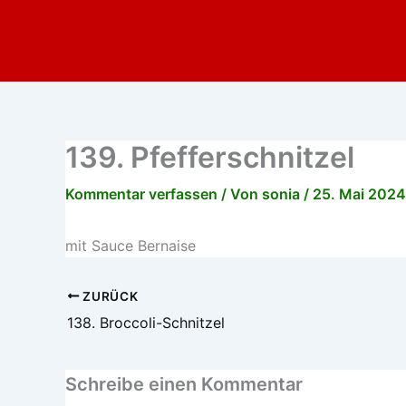
Zum
Inhalt
springen
139. Pfefferschnitzel
Kommentar verfassen
/ Von
sonia
/
25. Mai 2024
mit Sauce Bernaise
ZURÜCK
138. Broccoli-Schnitzel
Schreibe einen Kommentar