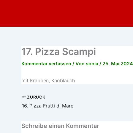
Zum
Inhalt
springen
17. Pizza Scampi
Kommentar verfassen
/ Von
sonia
/
25. Mai 2024
mit Krabben, Knoblauch
ZURÜCK
16. Pizza Frutti di Mare
Schreibe einen Kommentar