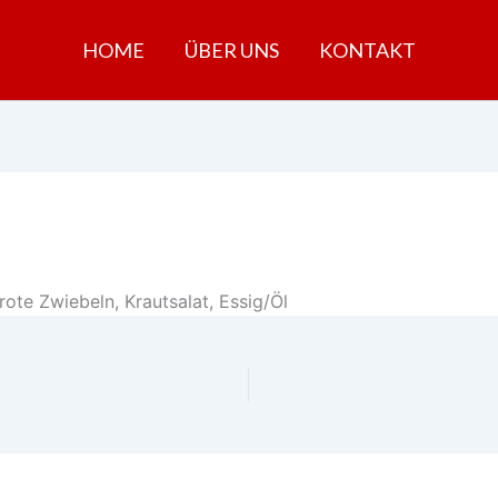
HOME
ÜBER UNS
KONTAKT
 rote Zwiebeln, Krautsalat, Essig/Öl