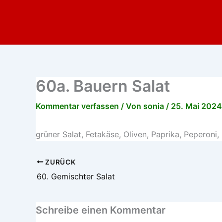
Zum
Inhalt
springen
60a. Bauern Salat
Kommentar verfassen
/ Von
sonia
/
25. Mai 2024
grüner Salat, Fetakäse, Oliven, Paprika, Peperoni,
ZURÜCK
60. Gemischter Salat
Schreibe einen Kommentar