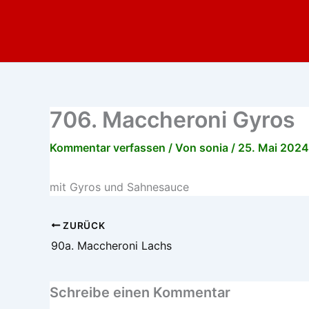
Zum
Inhalt
springen
706. Maccheroni Gyros
Kommentar verfassen
/ Von
sonia
/
25. Mai 2024
mit Gyros und Sahnesauce
ZURÜCK
90a. Maccheroni Lachs
Schreibe einen Kommentar