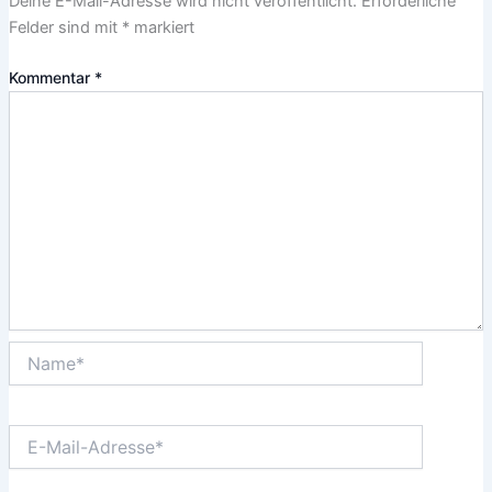
Deine E-Mail-Adresse wird nicht veröffentlicht.
Erforderliche
Felder sind mit
*
markiert
Kommentar
*
Name*
E-
Mail-
Adresse*