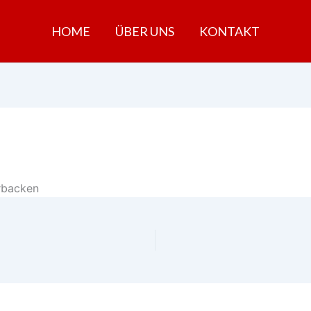
HOME
ÜBER UNS
KONTAKT
rbacken