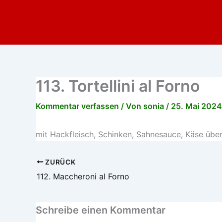
Zum
Inhalt
springen
113. Tortellini al Forno
Kommentar verfassen
/ Von
sonia
/
25. Mai 2024
mit Hackfleisch, Schinken, Sahnesauce, Käse übe
ZURÜCK
112. Maccheroni al Forno
Schreibe einen Kommentar