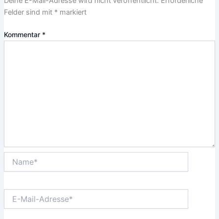
Deine E-Mail-Adresse wird nicht veröffentlicht.
Erforderliche
Felder sind mit
*
markiert
Kommentar
*
Name*
E-
Mail-
Adresse*